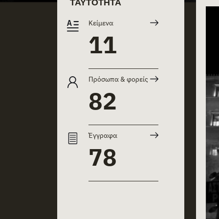
ΤΑΥΤΌΤΗΤΑ
Κείμενα
11
Πρόσωπα & φορείς
82
Έγγραφα
78