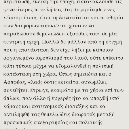
περίπτωση, εκείνη την εποχή, αντανακλούσε τις
γενικότερες προκλήσεις στη συγκρότηση ενός
νέου κράτους, ήτοι τη δυνατότητα και προθυμία
των διαφόρων τοπικών αρχόντων να
παραδώσουν θεμελιώδεις εξουσίες τους σε μία
κεντρική αρχή. Πολλώ δε μάλλον από τη στιγμή
που η επανάσταση δεν είχε λήξει με κάποιον
οργανωμένο αφοπλισμό του λαού, ούτε επίκειτο
κάτι τέτοιο μέχρι να εξομαλυνθεί η πολιτική
κατάσταση στη χώρα. Όπως σημειώνει και ο
Ασπρέας, «λαός όστις εκινείτο, συνωμίλει,
συνεζήτει, έτρωγε, εκοιμάτο με τα χέρια επί των
όπλων, παν άλλο ή ευχερές ήτο να υπαχθή υπό
νόμους και αστυνομικάς διατάξεις και να
αντιληφθή τας θεμελιώδεις διαφοράς μεταξύ
προσωπικής ανεξαρτησίας και πολιτικής