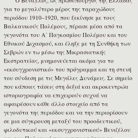
Ο Βενιζέλος, ως πρωθυπουργός της Ελλάδας
για το μεγαλύτερο μέρος της ταραχώδους
περιόδου 1910–1920, που ξεκίνησε με τους
Βαλκανικούς Πολέμους, πέρασε μέσα από τα
γεγονότα του Α΄ Παγκοσμίου Πολέμου και του
Εθνικού Διχασμού, και έληξε με τη Συνθήκη των
Σεβρών εν τω μέσω της Μικρασιατικής
Εκστρατείας, μνημονεύεται ακόμα για το
«εκσυγχρονιστικό» του πρόγραμμα και τη στενή
του σύνδεση με τις Μεγάλες Δυνάμεις. Σε σημείο
που κάποιες τάσεις στη δεξιά και ακροκεντρώα
ιστοριογραφία να επιχειρούν συχνά να
αφαιρέσουν κάθε άλλο στοιχείο από τα
γεγονότα της περιόδου και να την περιορίσουν
σε μια σύγκρουση μεταξύ του προοδευτικού,
φιλοδυτικού και «εκσυγχρονιστικού» Βενιζέλου