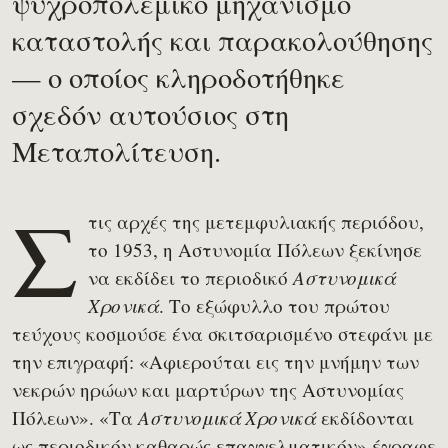
ψυχροπολεμικό μηχανισμό
καταστολής και παρακολούθησης
— ο οποίος κληροδοτήθηκε
σχεδόν αυτούσιος στη
Μεταπολίτευση.
Σ
τις αρχές της μετεμφυλιακής περιόδου,
το 1953, η Αστυνομία Πόλεων ξεκίνησε
να εκδίδει το περιοδικό
Αστυνομικά
. Το εξώφυλλο του πρώτου
Χρονικά
τεύχους κοσμούσε ένα σκιτσαρισμένο στεφάνι με
την επιγραφή: «Αφιερούται εις την μνήμην των
νεκρών ηρώων και μαρτύρων της Αστυνομίας
Πόλεων». «Τα
εκδίδονται
Αστυνομικά Χρονικά
ως περιοδικόν καθαρώς επαγγελματικόν» έγραφε