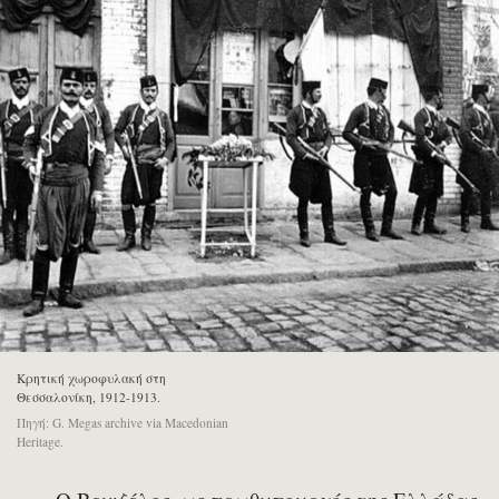
Κρητική χωροφυλακή στη
Θεσσαλονίκη, 1912-1913.
Πηγή: G. Megas archive via Macedonian
Heritage.