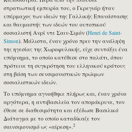
στρατιωτική εμπειρία του, ο Γκρεγιάρ ήταν
υπέρμαχος των ιδεών της Γαλλικής Επανάστασης
και θαυμαστής των ιδεών του ουτοπικού
σοσιαλιστή Ανρί ντε Σαιν-Σιμόν (
Henri de Saint-
Simon
). Μάλιστα, έναν χρόνο πριν την ανάληψη
της ηγεσίας της Χωροφυλακής, είχε συντάξει ένα
υπόμνημα, το οποίο κατέθεσε στο παλάτι, όπου
πρότεινε τη συγκρότηση του ελληνικού κράτους
στη βάση των σενσιμονιστικών πρώιμων
σοσιαλιστικών ιδεών.
Το υπόμνημα αγνοήθηκε πλήρως και, έναν χρόνο
αργότερα, η αντιβασιλεία τον απομάκρυνε, τον
έθεσε σε διαθεσιμότητα και εξέδωσε Βασιλικό
Διάταγμα με το οποίο καταδίκαζε τον
2
σαινσιμονισμό ως «αίρεση».