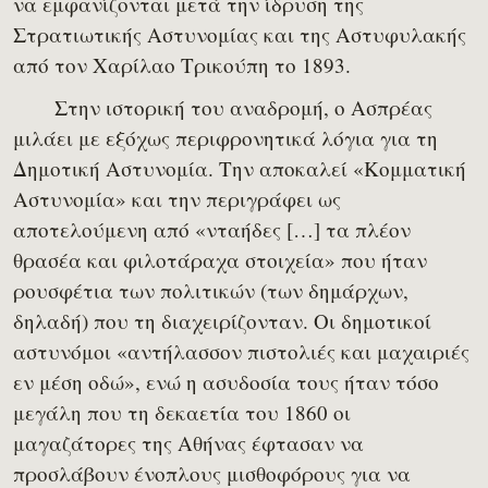
να εμφανίζονται μετά την ίδρυση της
Στρατιωτικής Αστυνομίας και της Αστυφυλακής
από τον Χαρίλαο Τρικούπη το 1893.
Στην ιστορική του αναδρομή, ο Ασπρέας
μιλάει με εξόχως περιφρονητικά λόγια για τη
Δημοτική Αστυνομία. Την αποκαλεί «Κομματική
Αστυνομία» και την περιγράφει ως
αποτελούμενη από «νταήδες […] τα πλέον
θρασέα και φιλοτάραχα στοιχεία» που ήταν
ρουσφέτια των πολιτικών (των δημάρχων,
δηλαδή) που τη διαχειρίζονταν. Οι δημοτικοί
αστυνόμοι «αντήλασσον πιστολιές και μαχαιριές
εν μέση οδώ», ενώ η ασυδοσία τους ήταν τόσο
μεγάλη που τη δεκαετία του 1860 οι
μαγαζάτορες της Αθήνας έφτασαν να
προσλάβουν ένοπλους μισθοφόρους για να