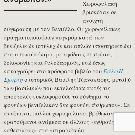
Χωροφυλακή
βρισκόταν σε
ανοιχτή
σύγκρουση με τον Βενιζέλο. Οι χωροφύλακες
πραγματοποιούσαν πογκρόμ κατά των
βενιζελικών (στελεχών και απλών υποστηρικτών)
στα αστικά κέντρα, με εφόδους σε σπίτια,
δολοφονίες και ξυλοδαρμούς, ενώ όπως
καταγράφει στο πρόσφατο βιβλίο του
Εάλω Η
ο ιστορικός Βασίλης Τζανακάρης, μεταξύ
Σμύρνη
των βασιλικών που εκτελούσαν αυτές τις
αποστολές κυκλοφορούσε το σύνθημα «ο
φονεύων βενιζελικόν δεν φονεύει άνθρωπον». Σε
αντίποινα, πολλοί χωροφύλακες βρέθηκαν
κρατούμενοι ανάμεσα σε άλλους «εχθρούς του
καθεστώτος» στα «στρατόπεδα