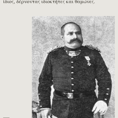
ίδιος, δέρνοντας ιδιοκτήτες και θαμώνες.