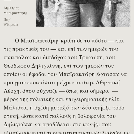
Δημήτρης
Μπαϊρακτάρης
Πηγή:
Wikipedia
Ο Μπαϊρακτάρης κράτησε το πόστο — και
τις πρακτικές του — και επί των ημερών του
αντιπάλου και διαδόχου του Τρικούπη, του
Θεόδωρου Δηλιγιάννη, επί των ημερών του
οποίου οι έφοδοι του Μπαϊρακτάρη έφτασαν να
πραγματοποιούνται μέχρι και στην Αθηναϊκή
Λέσχη, όπου σύχναζε — όπως και σήμερα —
μέρος της πολιτικής και επιχειρηματικής ελίτ.
Μάλιστα, η σχέση μεταξύ των δύο υπήρξε τόσο
στενή, ώστε κατά πολλούς η δολοφονία του
Δηλιγιάννη να αποδίδεται στο κυνήγι που
εξαπέλυσε κατά των χαρτοπαικτικών λεσχών, με