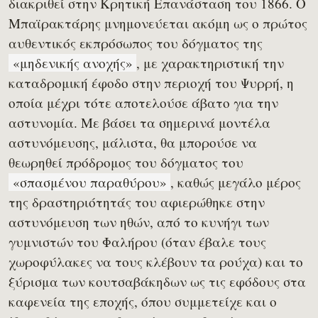
διακριθεί στην Κρητική Επανάσταση του 1866. Ο
Μπαϊρακτάρης μνημονεύεται ακόμη ως ο πρώτος
αυθεντικός εκπρόσωπος του δόγματος της
«μηδενικής ανοχής»
, με χαρακτηριστική την
καταδρομική έφοδο στην περιοχή του Ψυρρή, η
οποία μέχρι τότε αποτελούσε άβατο για την
αστυνομία. Με βάσει τα σημερινά μοντέλα
αστυνόμευσης, μάλιστα, θα μπορούσε να
θεωρηθεί πρόδρομος του δόγματος του
«σπασμένου παραθύρου»
, καθώς μεγάλο μέρος
της δραστηριότητάς του αφιερώθηκε στην
αστυνόμευση των ηθών, από το κυνήγι των
γυμνιστών του Φαλήρου (όταν έβαλε τους
χωροφύλακες να τους κλέβουν τα ρούχα) και το
ξύρισμα των κουτσαβάκηδων ως τις εφόδους στα
καφενεία της εποχής, όπου συμμετείχε και ο