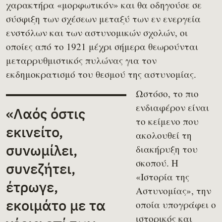
χαρακτήρα «μορφωτικόν» και θα οδηγούσε σε
σύσφιξη των σχέσεων μεταξύ των εν ενεργεία
ενστόλων και των αστυνομικών σχολών, οι
οποίες από το 1921 μέχρι σήμερα θεωρούνται
μεταρρυθμιστικός πυλώνας για τον
εκδημοκρατισμό του θεσμού της αστυνομίας.
Ωστόσο, το πιο
ενδιαφέρον είναι
«Λαός όστις
το κείμενο που
εκινείτο,
ακολουθεί τη
συνωμίλει,
διακήρυξη του
σκοπού. Η
συνεζήτει,
«Ιστορία της
έτρωγε,
Αστυνομίας», την
εκοιμάτο με τα
οποία υπογράφει ο
ιστορικός και