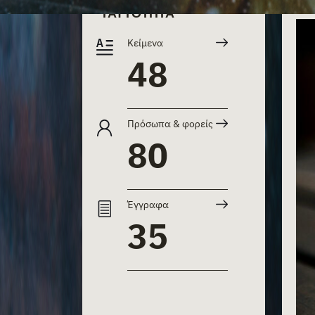
ΤΑΥΤΟΤΗΤΑ
Κείμενα
48
Πρόσωπα & φορείς
80
Έγγραφα
35