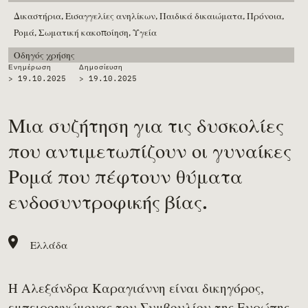
Δικαστήρια,
Εισαγγελίες ανηλίκων,
Παιδικά δικαιώματα,
Πρόνοια,
Ρομά,
Σωματική κακοποίηση,
Υγεία
Οδηγός χρήσης
Ενημέρωση
Δημοσίευση
> 19.10.2025
>
19.10.2025
Μια συζήτηση για τις δυσκολίες
που αντιμετωπίζουν οι γυναίκες
Ρομά που πέφτουν θύματα
ενδοσυντροφικής βίας.
Ελλάδα
Η Αλεξάνδρα Καραγιάννη είναι δικηγόρος,
εμπειρογνώμονας του Συμβουλίου της Ευρώπης