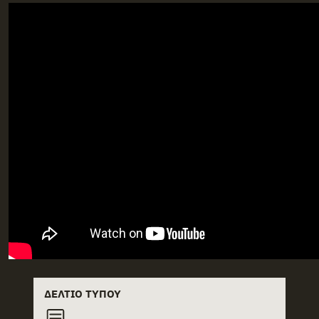
ΔΕΛΤΊΟ ΤΎΠΟΥ