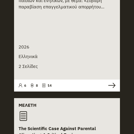
παιδιών και ενηλίκων, με θέμα: «Σοβαρή
παραβίαση επαγγελματικού απορρήτου...
2026
Ελληνικά
2 Σελίδες
6
8
14
ΜΕΛΈΤΗ
The Scientific Case Against Parental