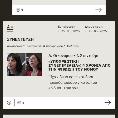
9
Ενημέρωση
Δημοσίευση
> 25.05.2025
>
25.05.2025
ΣΥΝΈΝΤΕΥΞΗ
•
•
Δικαιοσύνη
Κακοποίηση & παραμέληση
Πολιτική
Α. Οικονόμου - Ι. Στεντούμη
«ΥΠΟΧΡΕΩΤΙΚΉ
ΣΥΝΕΠΙΜΈΛΕΙΑ»: 4 ΧΡΌΝΙΑ ΑΠΌ
ΤΗΝ ΨΉΦΙΣΗ ΤΟΥ ΝΌΜΟΥ
Είχαν δίκιο όσες και όσοι
προειδοποιούσαν κατά του
«Νόμου Τσιάρα»;
5
U