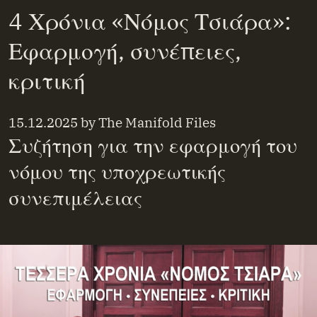
4 Χρόνια «Νόμος Τσιάρα»:
Εφαρμογή, συνέπειες,
κριτική
15.12.2025
by
The Manifold Files
Συζήτηση για την εφαρμογή του
νόμου της υποχρεωτικής
συνεπιμέλειας