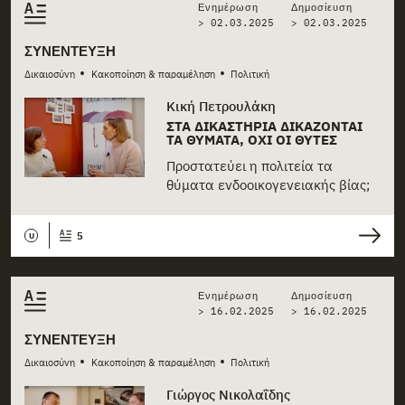
Ενημέρωση
Δημοσίευση
> 02.03.2025
>
02.03.2025
ΣΥΝΈΝΤΕΥΞΗ
•
•
Δικαιοσύνη
Κακοποίηση & παραμέληση
Πολιτική
Κική Πετρουλάκη
ΣΤΑ ΔΙΚΑΣΤΉΡΙΑ ΔΙΚΆΖΟΝΤΑΙ
ΤΑ ΘΎΜΑΤΑ, ΌΧΙ ΟΙ ΘΎΤΕΣ
Προστατεύει η πολιτεία τα
θύματα ενδοοικογενειακής βίας;
5
U
Ενημέρωση
Δημοσίευση
> 16.02.2025
>
16.02.2025
ΣΥΝΈΝΤΕΥΞΗ
•
•
Δικαιοσύνη
Κακοποίηση & παραμέληση
Πολιτική
Γιώργος Νικολαΐδης