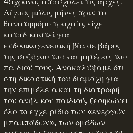
45χρονος απασχολεί τις αρχές.
Λίγους μόλις μήνες πριν το
θανατηφόρο τροχαίο, είχε
καταδικαστεί για
ενδοοικογενειακή βία σε βάρος
της συζύγου του και μητέρας του
παιδιού τους. Ανακαλύψαμε ότι
στη δικαστική του διαμάχη για
την επιμέλεια και τη διατροφή
του ανήλικου παιδιού, ξεσηκώνει
όλο το εγχειρίδιο των «ενεργών
μπαμπάδων», των ομάδων