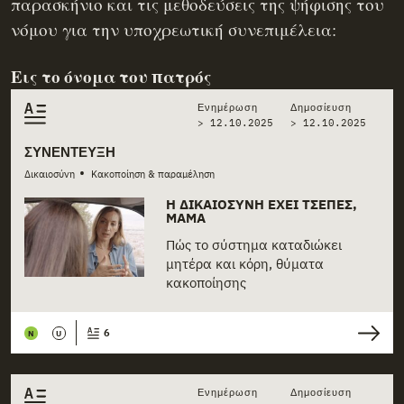
παρασκήνιο και τις μεθοδεύσεις της ψήφισης του
νόμου για την υποχρεωτική συνεπιμέλεια:
Εις το όνομα του πατρός
Ενημέρωση
Δημοσίευση
> 12.10.2025
>
12.10.2025
ΣΥΝΈΝΤΕΥΞΗ
•
Δικαιοσύνη
Κακοποίηση & παραμέληση
Η ΔΙΚΑΙΟΣΎΝΗ ΈΧΕΙ ΤΣΈΠΕΣ,
ΜΑΜΆ
Πώς το σύστημα καταδιώκει
μητέρα και κόρη, θύματα
κακοποίησης
6
N
U
Ενημέρωση
Δημοσίευση