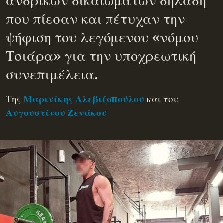
ανδρικών δικαιωμάτων δηλαδή
που πίεσαν και πέτυχαν την
ψήφιση του λεγόμενου «νόμου
Τσιάρα» για την υποχρεωτική
συνεπιμέλεια.
Της
και του
Μαρινίκης Αλεβιζοπούλου
Αυγουστίνου Ζενάκου