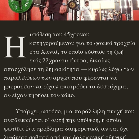
Η
υπόθεση του 45χρονου
κατηγορούμενου για το φονικό τροχαίο
στα Χανιά, το οποίο κόστισε τη ζωή
ενός 22χρονου άντρα, δικαίως
απασχόλησε τη δημοσιότητα — κυρίως λόγω των
παραλείψεων των αρχών
που φέρονται να
μπορούσαν να είχαν αποτρέψει το δυστύχημα,
αν είχαν τηρήσει τον νόμο.
Υπάρχει, ωστόσο, μια παράλληλη πτυχή που
αναδεικνύεται σ’ αυτή την υπόθεση, η οποία
φωτίζει ένα πρόβλημα διαφορετικό, αν και όχι
λιγότερο σοβαρό από την δολοφονική οδηγική