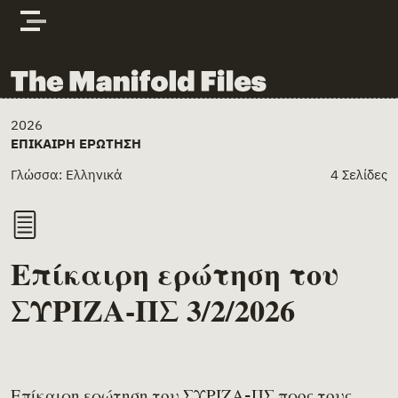
Skip to content
The Manifold Files
Main Page Content
2026
ΕΠΊΚΑΙΡΗ ΕΡΏΤΗΣΗ
Γλώσσα: Ελληνικά
4 Σελίδες
Επίκαιρη ερώτηση του
ΣΥΡΙΖΑ-ΠΣ 3/2/2026
Επίκαιρη ερώτηση του ΣΥΡΙΖΑ-ΠΣ προς τους