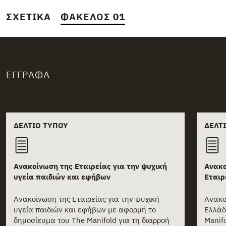
ΣΧΕΤΙΚΆ
ΦΆΚΕΛΟΣ 01
ΈΓΓΡΑΦΑ
Related documents
ΔΕΛΤΊΟ ΤΎΠΟΥ
ΔΕΛΤ
Ανακοίνωση της Εταιρείας για την ψυχική
Ανακο
υγεία παιδιών και εφήβων
Εταιρ
Ανακοίνωση της Εταιρείας για την ψυχική
Ανακο
υγεία παιδιών και εφήβων με αφορμή το
Ελλάδ
δημοσίευμα του The Manifold για τη διαρροή
Manif