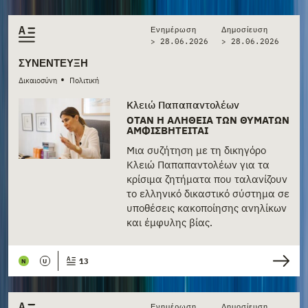
Ενημέρωση
Δημοσίευση
> 28.06.2026
>
28.06.2026
ΣΥΝΈΝΤΕΥΞΗ
•
Δικαιοσύνη
Πολιτική
Κλειώ Παπαπαντολέων
ΌΤΑΝ Η ΑΛΉΘΕΙΑ ΤΩΝ ΘΥΜΆΤΩΝ
ΑΜΦΙΣΒΗΤΕΊΤΑΙ
Μια συζήτηση με τη δικηγόρο
Κλειώ Παπαπαντολέων για τα
κρίσιμα ζητήματα που ταλανίζουν
το ελληνικό δικαστικό σύστημα σε
υποθέσεις κακοποίησης ανηλίκων
και έμφυλης βίας.
13
N
U
Ενημέρωση
Δημοσίευση