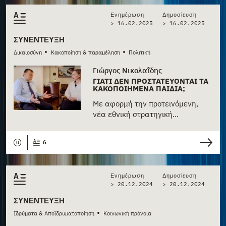
Ενημέρωση
Δημοσίευση
> 16.02.2025
>
16.02.2025
ΣΥΝΈΝΤΕΥΞΗ
•
•
Δικαιοσύνη
Κακοποίηση & παραμέληση
Πολιτική
Γιώργος Νικολαΐδης
ΓΙΑΤΊ ΔΕΝ ΠΡΟΣΤΑΤΕΎΟΝΤΑΙ ΤΑ
ΚΑΚΟΠΟΙΗΜΈΝΑ ΠΑΙΔΙΆ;
Με αφορμή την προτεινόμενη,
νέα εθνική στρατηγική…
6
U
Ενημέρωση
Δημοσίευση
> 20.12.2024
>
20.12.2024
ΣΥΝΈΝΤΕΥΞΗ
•
Ιδρύματα & Αποϊδρυματοποίηση
Κοινωνική πρόνοια