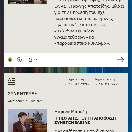
ΕΛ.ΑΣ», Γιάννης Απατσίδης, μιλάει
για την υπόθεση που έχει
παρουσιαστεί από ορισμένες
τηλεοπτικές εκπομπές ως
«σκάνδαλο ψευδών
γνωματεύσεων» και
«παραδικαστικό κύκλωμα».
11
N
U
Ενημέρωση
Δημοσίευση
> 15.02.2026
>
15.02.2026
ΣΥΝΈΝΤΕΥΞΗ
•
Δικαιοσύνη
Πολιτική
Μαρίνα Μπούζη
Η ΠΙΟ ΑΠΊΣΤΕΥΤΗ ΑΠΌΦΑΣΗ
ΣΥΝΕΠΙΜΈΛΕΙΑΣ
Μια συζήτηση με τη δικηγόρο