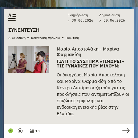
Ενημέρωση
Δημοσίευση
> 30.06.2026
>
30.06.2026
ΣΥΝΈΝΤΕΥΞΗ
•
•
Δικαιοσύνη
Κοινωνική πρόνοια
Πολιτική
Μαρία Αποστολάκη - Μαρίνα
Φαρμακίδη
ΓΙΑΤΊ ΤΟ ΣΎΣΤΗΜΑ «ΤΙΜΩΡΕΊ»
ΤΙΣ ΓΥΝΑΊΚΕΣ ΠΟΥ ΜΙΛΟΎΝ;
Οι δικηγόροι Μαρία Αποστολάκη
και Μαρίνα Φαρμακίδη από το
Κέντρο Διοτίμα συζητούν για τις
προκλήσεις που αντιμετωπίζουν οι
επιζώσες έμφυλης και
ενδοοικογενειακής βίας στην
Ελλάδα.
13
N
U