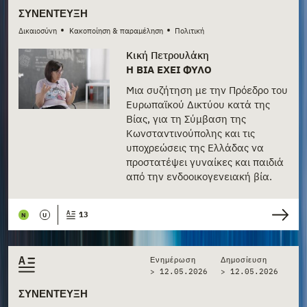
ΣΥΝΈΝΤΕΥΞΗ
•
•
Δικαιοσύνη
Κακοποίηση & παραμέληση
Πολιτική
Κική Πετρουλάκη
Η ΒΊΑ ΈΧΕΙ ΦΎΛΟ
Μια συζήτηση με την Πρόεδρο του
Ευρωπαϊκού Δικτύου κατά της
Βίας, για τη Σύμβαση της
Κωνσταντινούπολης και τις
υποχρεώσεις της Ελλάδας να
προστατέψει γυναίκες και παιδιά
από την ενδοοικογενειακή βία.
13
N
U
Ενημέρωση
Δημοσίευση
> 12.05.2026
>
12.05.2026
ΣΥΝΈΝΤΕΥΞΗ