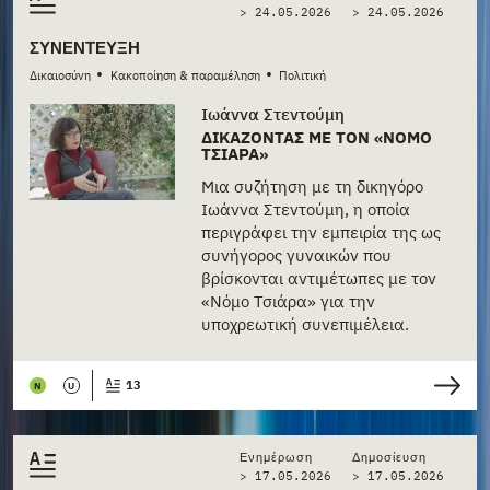
> 24.05.2026
>
24.05.2026
ΣΥΝΈΝΤΕΥΞΗ
•
•
Δικαιοσύνη
Κακοποίηση & παραμέληση
Πολιτική
Ιωάννα Στεντούμη
ΔΙΚΆΖΟΝΤΑΣ ΜΕ ΤΟΝ «ΝΌΜΟ
ΤΣΙΆΡΑ»
Μια συζήτηση με τη δικηγόρο
Ιωάννα Στεντούμη, η οποία
περιγράφει την εμπειρία της ως
συνήγορος γυναικών που
βρίσκονται αντιμέτωπες με τον
«Νόμο Τσιάρα» για την
υποχρεωτική συνεπιμέλεια.
13
N
U
Ενημέρωση
Δημοσίευση
> 17.05.2026
>
17.05.2026