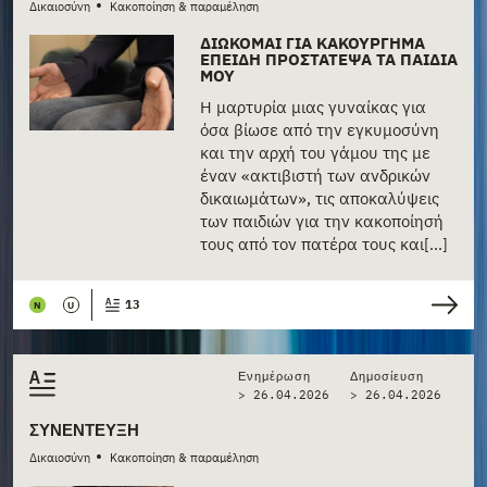
•
Δικαιοσύνη
Κακοποίηση & παραμέληση
ΔΙΏΚΟΜΑΙ ΓΙΑ ΚΑΚΟΎΡΓΗΜΑ
ΕΠΕΙΔΉ ΠΡΟΣΤΆΤΕΨΑ ΤΑ ΠΑΙΔΙΆ
ΜΟΥ
Η μαρτυρία μιας γυναίκας για
όσα βίωσε από την εγκυμοσύνη
και την αρχή του γάμου της με
έναν «ακτιβιστή των ανδρικών
δικαιωμάτων», τις αποκαλύψεις
των παιδιών για την κακοποίησή
τους από τον πατέρα τους και[...]
13
N
U
Ενημέρωση
Δημοσίευση
> 26.04.2026
>
26.04.2026
ΣΥΝΈΝΤΕΥΞΗ
•
Δικαιοσύνη
Κακοποίηση & παραμέληση