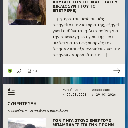
ΑΠΉΓΑΓΕ ΤΟΝ ΓΙΟ ΜΑΣ. ΓΙΑΤΊ Η
ΔΙΚΑΙΟΣΎΝΗ ΤΟΎ ΤΟ
ΕΠΈΤΡΕΨΕ;
Η μητέρα του παιδιού μάς
αφηγείται την ιστορία της, εξηγεί
γιατί ευθύνεται η Δικαιoσύνη για
την απαγωγή του γιου της, και
μιλάει για το πώς οι αρχές την
άφησαν και εξακολουθούν να την
αφήνουν απροστάτευτη[...]
13
N
U
Ενημέρωση
Δημοσίευση
> 29.03.2026
>
29.03.2026
ΣΥΝΈΝΤΕΥΞΗ
•
Δικαιοσύνη
Κακοποίηση & παραμέληση
ΤΟΝ ΠΉΓΑ ΣΤΟΥΣ ΕΝΕΡΓΟΎΣ
ΜΠΑΜΠΆΔΕΣ ΓΙΑ ΤΗΝ ΠΡΏΗΝ