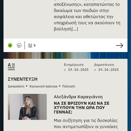
αποξένωσης», καταπατώντας το
δικαίωμα των παιδιών στην
ασφάλεια και αθετώντας την
υποχρέωσή τους να ακούσουν τη
βούλησή[...]
5
N
U
Ενημέρωση
Δημοσίευση
> 19.10.2025
>
19.10.2025
ΣΥΝΈΝΤΕΥΞΗ
•
•
Δικαιοσύνη
Κοινωνική πρόνοια
Πολιτική
Αλεξάνδρα Καραγιάννη
ΝΑ ΣΕ ΒΡΊΖΟΥΝ ΚΑΙ ΝΑ ΣΕ
ΧΤΥΠΟΎΝ ΤΗΝ ΏΡΑ ΠΟΥ
ΓΕΝΝΆΣ;
Μια συζήτηση για τις δυσκολίες
που αντιμετωπίζουν οι γυναίκες