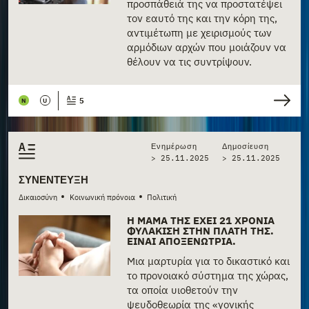
προσπάθειά της να προστατέψει
τον εαυτό της και την κόρη της,
αντιμέτωπη με χειρισμούς των
αρμόδιων αρχών που μοιάζουν να
θέλουν να τις συντρίψουν.
5
N
U
Ενημέρωση
Δημοσίευση
> 25.11.2025
>
25.11.2025
ΣΥΝΈΝΤΕΥΞΗ
•
•
Δικαιοσύνη
Κοινωνική πρόνοια
Πολιτική
Η ΜΑΜΆ ΤΗΣ ΈΧΕΙ 21 ΧΡΌΝΙΑ
ΦΥΛΆΚΙΣΗ ΣΤΗΝ ΠΛΆΤΗ ΤΗΣ.
ΕΊΝΑΙ ΑΠΟΞΕΝΏΤΡΙΑ.
Μια μαρτυρία για το δικαστικό και
το προνοιακό σύστημα της χώρας,
τα οποία υιοθετούν την
ψευδοθεωρία της «γονικής