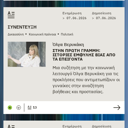
Ενημέρωση
Δημοσίευση
> 07.06.2026
>
07.06.2026
ΣΥΝΈΝΤΕΥΞΗ
•
•
Δικαιοσύνη
Κοινωνική πρόνοια
Πολιτική
Όλγα Βερυκάκη
ΣΤΗΝ ΠΡΏΤΗ ΓΡΑΜΜΉ:
ΙΣΤΟΡΊΕΣ ΈΜΦΥΛΗΣ ΒΊΑΣ ΑΠΌ
ΤΑ ΕΠΕΊΓΟΝΤΑ
Μια συζήτηση με την κοινωνική
λειτουργό Όλγα Βερυκάκη για τις
προκλήσεις που αντιμετωπίζουν οι
γυναίκες στην αναζήτηση
βοήθειας και προστασίας.
13
N
U
Ενημέρωση
Δημοσίευση