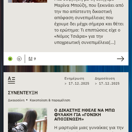
Μαρίνα Μπούζη, που ξεκινάει από
την πιο απίστευτη δικαστική
απόφαση συνεπιμέλειας που
έχουμε δει μέχρι σήμερα και θέτει
το ερώτημα: Τι επιπτώσεις είχε ο
«Νόμος Τσιάρα» για την
υποχρεωτική συνεπιμέλεια[...]
7
N
U
Ενημέρωση
Δημοσίευση
> 17.12.2025
>
17.12.2025
ΣΥΝΈΝΤΕΥΞΗ
•
Δικαιοσύνη
Κακοποίηση & παραμέληση
Ο ΔΙΚΑΣΤΉΣ ΉΘΕΛΕ ΝΑ ΜΠΩ
ΦΥΛΑΚΉ ΓΙΑ «ΓΟΝΙΚΉ
ΑΠΟΞΈΝΩΣΗ»
Η μαρτυρία μιας γυναίκας για την