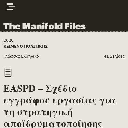
Skip to content
The Manifold Files
Main Page Content
2020
ΚΕΊΜΕΝΟ ΠΟΛΙΤΙΚΉΣ
Γλώσσα: Ελληνικά
41 Σελίδες
EASPD – Σχέδιο
εγγράφου εργασίας για
τη στρατηγική
αποϊδρυματοποίησης