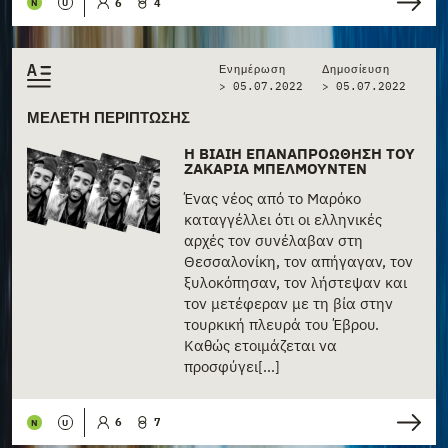
6
4
N
U
Ενημέρωση
Δημοσίευση
> 05.07.2022
>
05.07.2022
ΜΕΛΈΤΗ ΠΕΡΊΠΤΩΣΗΣ
Η ΒΊΑΙΗ ΕΠΑΝΑΠΡΟΏΘΗΣΗ ΤΟΥ
ΖΑΚΑΡΊΑ ΜΠΕΛΜΟΥΝΤΈΝ
Ένας νέος από το Μαρόκο
καταγγέλλει ότι οι ελληνικές
αρχές τον συνέλαβαν στη
Θεσσαλονίκη, τον απήγαγαν, τον
ξυλοκόπησαν, τον λήστεψαν και
τον μετέφεραν με τη βία στην
τουρκική πλευρά του Έβρου.
Καθώς ετοιμάζεται να
προσφύγει[...]
6
7
N
U