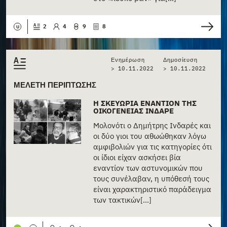
2
4
9
8
U
Ενημέρωση
Δημοσίευση
> 10.11.2022
>
10.11.2022
ΜΕΛΈΤΗ ΠΕΡΊΠΤΩΣΗΣ
Η ΣΚΕΥΩΡΊΑ ΕΝΑΝΤΊΟΝ ΤΗΣ
ΟΙΚΟΓΈΝΕΙΑΣ ΙΝΔΑΡΈ
Μολονότι ο Δημήτρης Ινδαρές και
οι δύο γιοι του αθωώθηκαν λόγω
αμφιβολιών για τις κατηγορίες ότι
οι ίδιοι είχαν ασκήσει βία
εναντίον των αστυνομικών που
τους συνέλαβαν, η υπόθεσή τους
είναι χαρακτηριστικό παράδειγμα
των τακτικών[...]