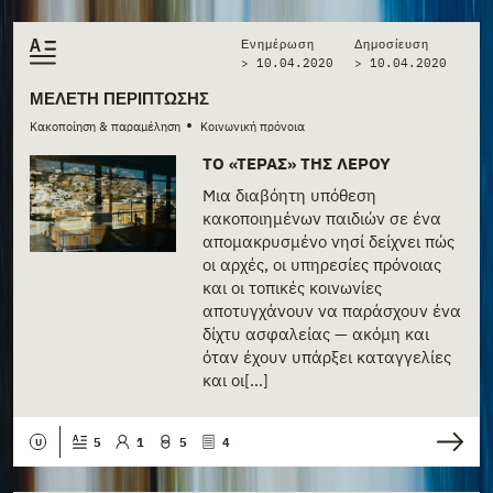
Ενημέρωση
Δημοσίευση
> 10.04.2020
>
10.04.2020
ΜΕΛΈΤΗ ΠΕΡΊΠΤΩΣΗΣ
•
Κακοποίηση & παραμέληση
Κοινωνική πρόνοια
ΤΟ «ΤΈΡΑΣ» ΤΗΣ ΛΈΡΟΥ
Μια διαβόητη υπόθεση
κακοποιημένων παιδιών σε ένα
απομακρυσμένο νησί δείχνει πώς
οι αρχές, οι υπηρεσίες πρόνοιας
και οι τοπικές κοινωνίες
αποτυγχάνουν να παράσχουν ένα
δίχτυ ασφαλείας — ακόμη και
όταν έχουν υπάρξει καταγγελίες
και οι[...]
5
1
5
4
U