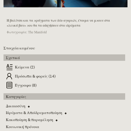
Η βαλίτσα και τα πράγματα των δύο αγοριών, έτοιμα να μπουν στα
«λευκά βαν» που θα τα οδηγήσουν στα ιδρύματα
Φωτογραφία: The Manifold
Στοιχεία κειμένου
Σχετικά
Κείμενα (2)
Πρόσωπα & φορείς (14)
Έγγραφα (8)
Κατηγορίες
Δικαιοσύνη
◆
Ιδρύματα & Αποϊδρυματοποίηση
◆
Κακοποίηση & παραμέληση
◆
Κοινωνική πρόνοια