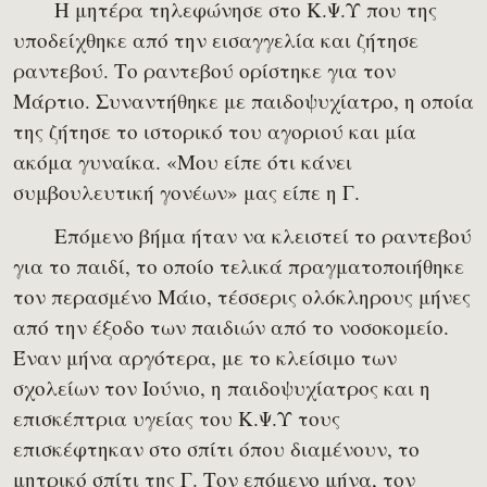
Η μητέρα τηλεφώνησε στο Κ.Ψ.Υ που της
υποδείχθηκε από την εισαγγελία και ζήτησε
ραντεβού. Το ραντεβού ορίστηκε για τον
Μάρτιο. Συναντήθηκε με παιδοψυχίατρο, η οποία
της ζήτησε το ιστορικό του αγοριού και μία
ακόμα γυναίκα. «Μου είπε ότι κάνει
συμβουλευτική γονέων» μας είπε η Γ.
Επόμενο βήμα ήταν να κλειστεί το ραντεβού
για το παιδί, το οποίο τελικά πραγματοποιήθηκε
τον περασμένο Μάιο, τέσσερις ολόκληρους μήνες
από την έξοδο των παιδιών από το νοσοκομείο.
Έναν μήνα αργότερα, με το κλείσιμο των
σχολείων τον Ιούνιο, η παιδοψυχίατρος και η
επισκέπτρια υγείας του Κ.Ψ.Υ τους
επισκέφτηκαν στο σπίτι όπου διαμένουν, το
μητρικό σπίτι της Γ. Τον επόμενο μήνα, τον