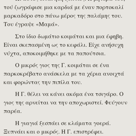
τού ζωγράφισε μια καρδιά με έναν πορτοκαλί
μαρκαδόρο στο πάνω μέρος της παλάμης του.
Του έγραψε «Μαμά».
Στο ίδιο δωμάτιο κοιμάται και μια έφηβη.
Είναι σκεπασμένη ως το κεφάλι. Είχε ανήσυχη
νύχτα, αποκοιμήθηκε με τα παπούτσια.
Ο μικρός γιος της Γ. κοιμάται σε ένα
παρκοκρέβατο ανάσκελα με τα χέρια ανοιχτά
και φορώντας την πιπίλα του.
Η Γ. θέλει να κάνει ακόμα ένα τσιγάρο. Ο
γιος της αρνείται να την αποχωριστεί. Φεύγουν
παρέα.
Η γιαγιά ξεσπάει σε κλάματα γοερά.
Ξυπνάει και ο μικρός. Η Γ. επιστρέφει.