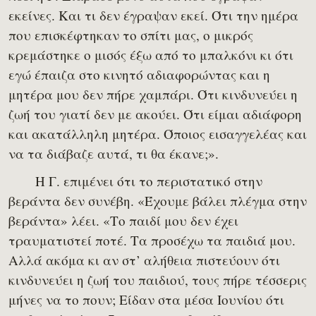
εκείνες. Και τι δεν έγραψαν εκεί. Ότι την ημέρα
που επισκέφτηκαν το σπίτι μας, ο μικρός
κρεμάστηκε ο μισός έξω από το μπαλκόνι κι ότι
εγώ έπαιζα στο κινητό αδιαφορώντας και η
μητέρα μου δεν πήρε χαμπάρι. Ότι κινδυνεύει η
ζωή του γιατί δεν με ακούει. Ότι είμαι αδιάφορη
και ακατάλληλη μητέρα. Όποιος εισαγγελέας και
να τα διάβαζε αυτά, τι θα έκανε;».
Η Γ. επιμένει ότι το περιστατικό στην
βεράντα δεν συνέβη. «Έχουμε βάλει πλέγμα στην
βεράντα» λέει. «Το παιδί μου δεν έχει
τραυματιστεί ποτέ. Τα προσέχω τα παιδιά μου.
Αλλά ακόμα κι αν στ’ αλήθεια πιστεύουν ότι
κινδυνεύει η ζωή του παιδιού, τους πήρε τέσσερις
μήνες να το πουν; Είδαν στα μέσα Ιουνίου ότι