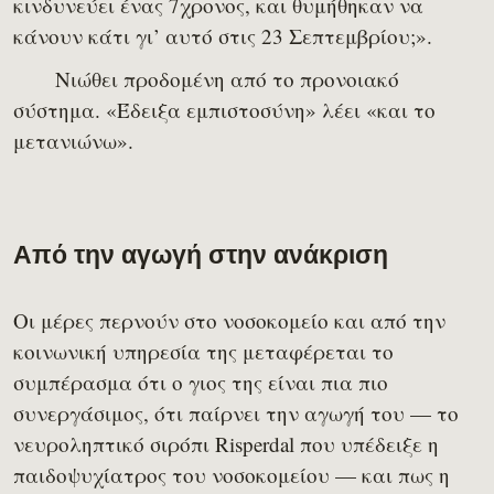
κινδυνεύει ένας 7χρονος, και θυμήθηκαν να
κάνουν κάτι γι’ αυτό στις 23 Σεπτεμβρίου;».
Νιώθει προδομένη από το προνοιακό
σύστημα. «Έδειξα εμπιστοσύνη» λέει «και το
μετανιώνω».
Από την αγωγή στην ανάκριση
Οι μέρες περνούν στο νοσοκομείο και από την
κοινωνική υπηρεσία της μεταφέρεται το
συμπέρασμα ότι ο γιος της είναι πια πιο
συνεργάσιμος, ότι παίρνει την αγωγή του — το
νευροληπτικό σιρόπι Risperdal που υπέδειξε η
παιδοψυχίατρος του νοσοκομείου — και πως η