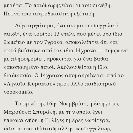
μητέρα. Το παιδί αφηγείται τι του συνέβη.
Περνά από ιατροδικαστική εξέταση.
Λίγο αργότερα, ένα ακόμα «εισαγγελικό
παιδί», ένα κορίτσι 13 ετών, που μένει στο ίδιο
δωμάτιο με τον 7χρονο, αποκαλύπτει ότι και
αυτό βιάστηκε από τον ίδιο 14χρονο — σύμφωνα
με πληροφορίες, πρόκειται για ένα βαθιά
κακοποιημένο παιδί. Ακολουθείται η ίδια
διαδικασία. Ο 14χρονος απομακρύνεται από το
«Αγλαΐα Κυριακού» προς άλλο παιδιατρικό
νοσοκομείο.
Το πρωί της 16ης Νοεμβρίου, η δικηγόρος
Μαρούσκα Σπυράκη, με την οποία έχει
επικοινωνήσει η Γ. λίγες ημέρες νωρίτερα,
ύστερα από σύσταση άλλης «εισαγγελικής