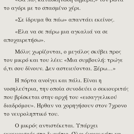
το αγόρι με το σπασμένο χέρι.
«Σε ίδρυμα θα πάω» απαντάει εκείνος.
«Έλα να σε πάρω μια αγκαλιά να σε
αποχαιρετήσω».
Μόλις χωρίζονται, ο μεγάλος σκύβει προς
τον μικρό και του λέει: «Μια συμβουλή: τρώγε
ό,τι σου δίνουν. Δεν αστειεύονται. Ξέρω…»
Η πόρτα ανοίγει και πάλι. Είναι η
νοσηλεύτρια, την οποία συνοδεύει ο σεκιουριτάς
που βρίσκεται στην αρχή του «εισαγγελικού
διαδρόμου». Ήρθαν να χορηγήσουν στον 7χρονο
το νευροληπτικό του.
Ο μικρός αντιστέκεται. Υπάρχει
εκνευρισμός στο δωμάτιο. Όλοι έχουν κάτι να