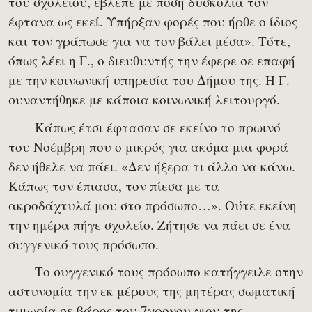
του σχολείου, έβλεπε με πόση δυσκολία τον
έφτανα ως εκεί. Υπήρξαν φορές που ήρθε ο ίδιος
και τον γράπωσε για να τον βάλει μέσα». Τότε,
όπως λέει η Γ., ο διευθυντής την έφερε σε επαφή
με την κοινωνική υπηρεσία του Δήμου της. Η Γ.
συναντήθηκε με κάποια κοινωνική λειτουργό.
Κάπως έτσι έφτασαν σε εκείνο το πρωινό
του Νοέμβρη που ο μικρός για ακόμα μια φορά
δεν ήθελε να πάει. «Δεν ήξερα τι άλλο να κάνω.
Κάπως τον έπιασα, τον πίεσα με τα
ακροδάχτυλά μου στο πρόσωπο…». Ούτε εκείνη
την ημέρα πήγε σχολείο. Ζήτησε να πάει σε ένα
συγγενικό τους πρόσωπο.
Το συγγενικό τους πρόσωπο κατήγγειλε στην
αστυνομία την εκ μέρους της μητέρας σωματική
τιμωρία σε βάρος του 7χρονου γιου της.