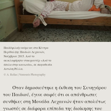
Παιδί/φιλοξενούμενος στο Κέντρο
Περίθαλψης Παιδιών Λεχαινών,
Νοέμβριος 2015. Από το
ακυκλοφόρητο ντοκιμαντέρ «Από το
άσυλο στην κοινωνία», σε σκηνοθεσία
Αντώνη Ρέλλα.
© A. Rellas | Ventouris Photography
Όταν δημοσιεύτηκε η έκθεση του Συνηγόρου
του Παιδιού, έγινε σαφές ότι οι απάνθρωπες
συνθήκες στη Μονάδα Λεχαινών ήταν απολύτως
γνωστές σε διάφορα επίπεδα της διοίκησης του