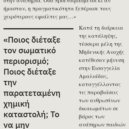
στην αναπηρία. Όσο προετοιμασμένοι κι αν
ήμασταν, η πραγματικότητα ξεπέρασε τους
χειρότερους εφιάλτες μας…»
Κατά τη διάρκεια
της κατάληψης,
«Ποιος διέταξε
τέσσερα μέλη της
τον σωματικό
Μηδενικής Ανοχής
περιορισμό;
κατέθεσαν μήνυση
στην Εισαγγελία
Ποιος διέταξε
Αμαλιάδας,
την
καταγγέλλοντας
παρατεταμένη
τις παραβιάσεις
των ανθρωπίνων
χημική
δικαιωμάτων σε
καταστολή; Το
βάρος των
να μην
ανάπηρων παιδιών