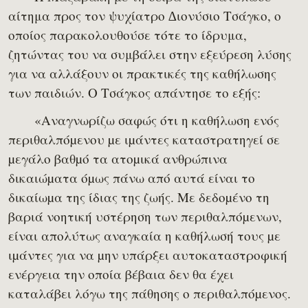
αίτημα προς τον ψυχίατρο ∆ιονύσιο Τσάγκο, ο
οποίος παρακολουθούσε τότε το ίδρυμα,
ζητώντας του να συμβάλει στην εξεύρεση λύσης
για να αλλάξουν οι πρακτικές της καθήλωσης
των παιδιών. Ο Τσάγκος απάντησε το εξής:
«Αναγνωρίζω σαφώς ότι η καθήλωση ενός
περιθαλπόµενου µε ιµάντες καταστρατηγεί σε
µεγάλο βαθµό τα ατοµικά ανθρώπινα
δικαιώµατα όµως πάνω από αυτά είναι το
δικαίωµα της ίδιας της ζωής. Με δεδοµένο τη
βαριά νοητική υστέρηση των περιθαλπόµενων,
είναι απολύτως αναγκαία η καθήλωσή τους µε
ιµάντες για να µην υπάρξει αυτοκαταστροφική
ενέργεια την οποία βέβαια δεν θα έχει
καταλάβει λόγω της πάθησης ο περιθαλπόµενος.