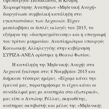
υφυπουργού Παπακώστα, Η Κίνηση
Χειραφέτησης Αναπήρων «Μηδενική Ανοχή»
διοργάνωσε συμβολική κατάληψη στις
εγκαταστάσεις των Λεχαινών. Είχαν
μεσολαβήσει οι διπλές εκλογές του 2015, το
εξάμηνο της «διαπραγμάτευσης» και η υπογραφή
του τρίτου μνημονίου. Αναπληρώτρια υπουργός
Κοινωνικής Αλληλεγγύης στην κυβέρνηση
ΣΥΡΙΖΑ-ΑΝΕΛ ορίστηκε η Θεανώ Φωτίου.
Η κατάληψη της Μηδενικής Ανοχής στα
Λεχαινά ξεκίνησε στις 4 Νοεμβρίου 2015 και
διήρκεσε τέσσερις ημέρες. «Είχαμε κάνει την
έρευνά μας, παρατηρήσαμε τι είχαν κάνει οι
συνάδελφοί μας με αναπηρία στο εξωτερικό»,
μας είπε ο Αντώνης Ρέλλας, σκηνοθέτης,
ανάπηρος ακτιβιστής και μέλος της «Μηδενικής