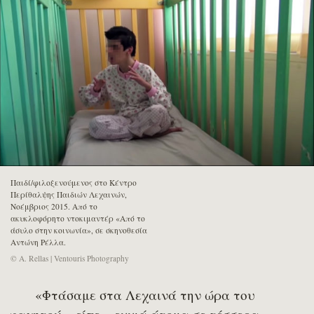
Παιδί/φιλοξενούμενος στο Κέντρο
Περίθαλψης Παιδιών Λεχαινών,
Νοέμβριος 2015. Από το
ακυκλοφόρητο ντοκιμαντέρ «Από το
άσυλο στην κοινωνία», σε σκηνοθεσία
Αντώνη Ρέλλα.
© A. Rellas | Ventouris Photography
«Φτάσαμε στα Λεχαινά την ώρα του