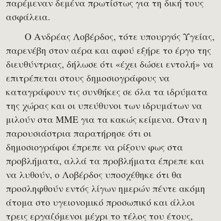
παρέμεναν δεμένα πρωτίστως για τη δική τους
ασφάλεια.
Ο Ανδρέας Λοβέρδος, τότε υπουργός Υγείας,
παρενέβη στον αέρα και αφού εξήρε το έργο της
διευθύντριας, δήλωσε ότι «έχει δώσει εντολή» να
επιτρέπεται στους δημοσιογράφους να
καταγράφουν τις συνθήκες σε όλα τα ιδρύματα
της χώρας και οι υπεύθυνοι των ιδρυμάτων να
μιλούν στα ΜΜΕ για τα κακώς κείμενα. Όταν η
παρουσιάστρια παρατήρησε ότι οι
δημοσιογράφοι έπρεπε να ρίξουν φως στα
προβλήματα, αλλά τα προβλήματα έπρεπε και
να λυθούν, ο Λοβέρδος υποσχέθηκε ότι θα
προσληφθούν εντός λίγων ημερών πέντε ακόμη
άτομα στο υγειονομικό προσωπικό και άλλοι
τρεις εργαζόμενοι μέχρι το τέλος του έτους,