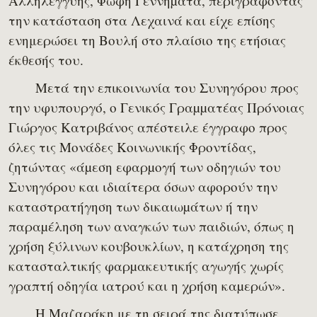
Αλληλεγγύης, Φώφη Γεννηµατά, περιγράφοντας
την κατάσταση στα Λεχαινά και είχε επίσης
ενημερώσει τη Βουλή στο πλαίσιο της ετήσιας
έκθεσής του.
Μετά την επικοινωνία του Συνηγόρου προς
την υφυπουργό, ο Γενικός Γραµµατέας Πρόνοιας
Γιώργος Κατριβάνος απέστειλε έγγραφο προς
όλες τις Μονάδες Κοινωνικής Φροντίδας,
ζητώντας «άµεση εφαρµογή των οδηγιών του
Συνηγόρου και ιδιαίτερα όσων αφορούν την
καταστρατήγηση των δικαιωµάτων ή την
παραµέληση των αναγκών των παιδιών, όπως η
χρήση ξύλινων κουβουκλίων, η κατάχρηση της
κατασταλτικής φαρµακευτικής αγωγής χωρίς
γραπτή οδηγία ιατρού και η χρήση καµερών».
Η Μαζαράκη με τη σειρά της διατύπωσε