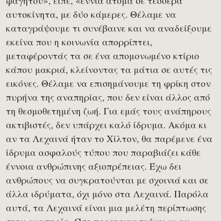
φαγητού», είπε, «εννιά άτομα σε τέσσερα
αυτοκίνητα, με δύο κάμερες. Θέλαμε να
καταγράψουμε τι συνέβαινε και να αναδείξουμε
εκείνα που η κοινωνία απορρίπτει,
μεταφέροντάς τα σε ένα απομονωμένο κτίριο
κάπου μακριά, κλείνοντας τα μάτια σε αυτές τις
εικόνες. Θέλαμε να επισημάνουμε τη φρίκη στον
πυρήνα της αναπηρίας, που δεν είναι άλλος από
τη θεσμοθετημένη ζωή. Για εμάς τους ανάπηρους
ακτιβιστές, δεν υπάρχει καλό ίδρυμα. Ακόμα κι
αν τα Λεχαινά ήταν το Χίλτον, θα παρέμενε ένα
ίδρυμα ασφαλούς τύπου που παραβιάζει κάθε
έννοια ανθρώπινης αξιοπρέπειας. Έχω δει
ανθρώπους να συγκρατούνται με σχοινιά και σε
άλλα ιδρύματα, όχι μόνο στα Λεχαινά. Παρόλα
αυτά, τα Λεχαινά είναι μια μελέτη περίπτωσης