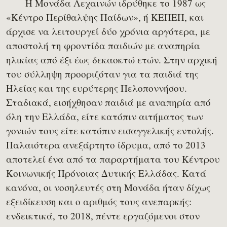
Η Μονάδα Λεχαινών ιδρύθηκε το 1987 ως
«Κέντρο Περίθαλψης Παίδων», ή ΚΕΠΕΠ, και
άρχισε να λειτουργεί δύο χρόνια αργότερα, με
αποστολή τη φροντίδα παιδιών με αναπηρία
ηλικίας από έξι έως δεκαοκτώ ετών. Στην αρχική
του σύλληψη προοριζόταν για τα παιδιά της
Ηλείας και της ευρύτερης Πελοποννήσου.
Σταδιακά, εισήχθησαν παιδιά με αναπηρία από
όλη την Ελλάδα, είτε κατόπιν αιτήματος των
γονιών τους είτε κατόπιν εισαγγελικής εντολής.
Παλαιότερα ανεξάρτητο ίδρυμα, από το 2013
αποτελεί ένα από τα παραρτήματα του Κέντρου
Κοινωνικής Πρόνοιας Δυτικής Ελλάδας. Κατά
κανόνα, οι νοσηλευτές στη Μονάδα ήταν δίχως
εξειδίκευση και ο αριθμός τους ανεπαρκής:
ενδεικτικά, το 2018, πέντε εργαζόμενοι στον