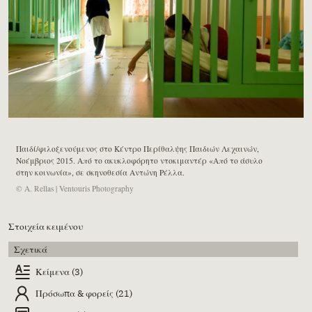
Παιδί/φιλοξενούμενος στο Κέντρο Περίθαλψης Παιδιών Λεχαινών,
Νοέμβριος 2015. Από το ακυκλοφόρητο ντοκιμαντέρ «Από το άσυλο
στην κοινωνία», σε σκηνοθεσία Αντώνη Ρέλλα.
© A. Rellas | Ventouris Photography
Στοιχεία κειμένου
Σχετικά
Κείμενα (3)
Πρόσωπα & φορείς (21)