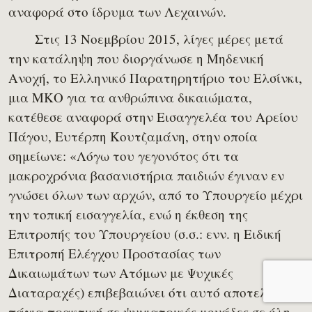
αναφορά στο ίδρυμα των Λεχαινών.
Στις 13 Νοεμβρίου 2015, λίγες μέρες μετά
την κατάληψη που διοργάνωσε η Μηδενική
Ανοχή, το Ελληνικό Παρατηρητήριο του Ελσίνκι,
μια ΜΚΟ για τα ανθρώπινα δικαιώματα,
κατέθεσε αναφορά στην Εισαγγελέα του Αρείου
Πάγου, Ευτέρπη Κουτζαμάνη, στην οποία
σημείωνε: «Λόγω του γεγονότος ότι τα
μακροχρόνια βασανιστήρια παιδιών έγιναν εν
γνώσει όλων των αρχών, από το Υπουργείο μέχρι
την τοπική εισαγγελία, ενώ η έκθεση της
Επιτροπής του Υπουργείου (σ.σ.: ενν. η Ειδική
Επιτροπή Ελέγχου Προστασίας των
Δικαιωμάτων των Ατόμων με Ψυχικές
Διαταραχές) επιβεβαιώνει ότι αυτό αποτελεί
πάγια πρακτική σε ψυχιατρικές μονάδες σε όλη