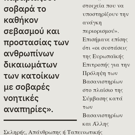
στοιχεία που να
σοβαρά το
υποστηρίζουν την
καθήκον
ανάγκη
σεβασμού και
περιορισμού».
Επισήμανε επίσης
προστασίας των
ότι «οι συστάσεις
ανθρωπίνων
της Ευρωπαϊκής
δικαιωμάτων
Επιτροπής για την
Πρόληψη των
των κατοίκων
Βασανιστηρίων
με σοβαρές
στο πλαίσιο της
νοητικές
Σύμβασης κατά
των
αναπηρίες».
Βασανιστηρίων
και Άλλης
Σκληρής, Απάνθρωπης ή Ταπεινωτικής