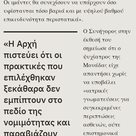
Οι ιµάντες θα συνεχίσουν να υπάρχουν όσο
υφίστανται τόσο βαριά και µε υψηλού βαθµού
επικινδυνότητα περιστατικά».
Ο Συνήγορος στην
έκθεσή του
«Η Αρχή
σημείωσε ότι ο
πιστεύει ότι οι
ψυχίατρος της
πρακτικές που
Μονάδας είχε
απαντήσει χωρίς
επιλέχθηκαν
να υποβάλει
ξεκάθαρα δεν
«ιατρικές
εμπίπτουν στο
γνωματεύσεις για
συγκεκριμένες
πεδίο της
περιπτώσεις
νομιμότητας και
ασθενών, ούτε
παραβιάζουν
επιστημονικά