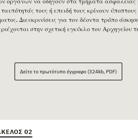
ών οργάνων να οδηγούν στα τμήματα ασφαλείας 
 ταυτότητάς τους ή επειδή τους κρίνουν ύποπτους 
ματος. Διευκρινίσεις για τον δέοντα τρόπο άσκησ
ιέχονται στην σχετική εγκύκλο του Αρχηγείου τη
Δείτε το πρωτότυπο έγγραφο (324kb, PDF)
ΚΕΛΟΣ 02