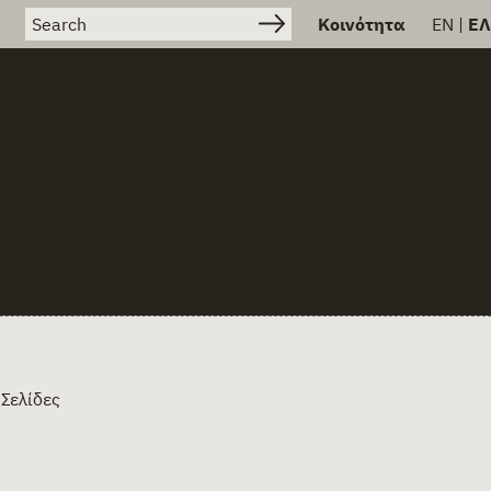
Search for:
Κοινότητα
EN
|
ΕΛ
 Σελίδες