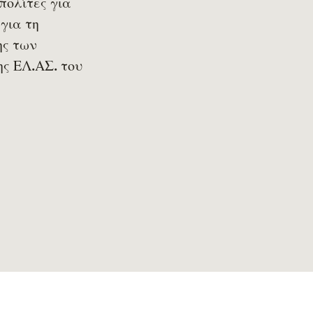
πολίτες για
για τη
ης των
ς ΕΛ.ΑΣ. του