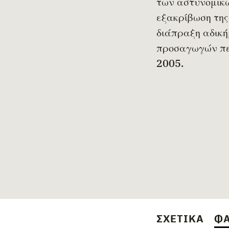
των αστυνομικ
εξακρίβωση της
διάπραξη αδική
προσαγωγών περ
2005.
ΣΧΕΤΙΚΆ
ΦΆ