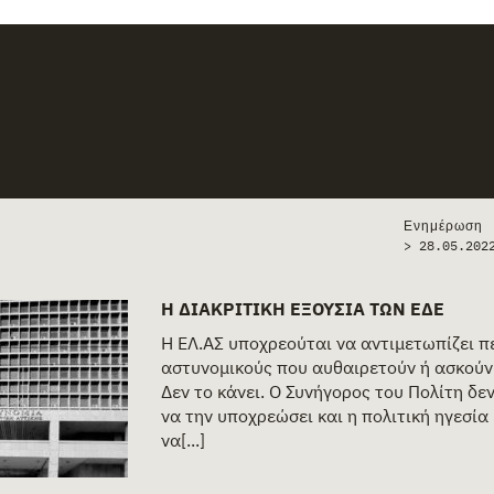
ories
Ενημέρωση
> 28.05.202
Η ΔΙΑΚΡΙΤΙΚΉ ΕΞΟΥΣΊΑ ΤΩΝ ΕΔΕ
Η ΕΛ.ΑΣ υποχρεούται να αντιμετωπίζει π
αστυνομικούς που αυθαιρετούν ή ασκούν
Δεν το κάνει. Ο Συνήγορος του Πολίτη δεν
να την υποχρεώσει και η πολιτική ηγεσία
να[...]