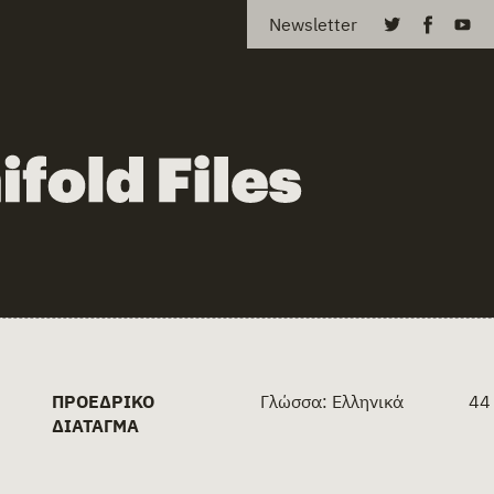
Newsletter
ΠΡΟΕΔΡΙΚΌ
Γλώσσα: Ελληνικά
44
ΔΙΆΤΑΓΜΑ