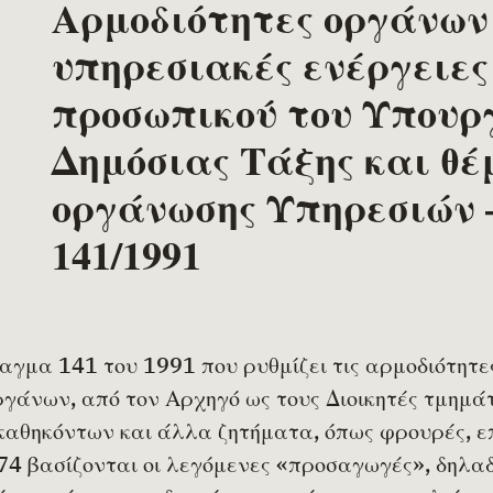
Αρμοδιότητες οργάνων
υπηρεσιακές ενέργειες
προσωπικού του Υπουρ
Δημόσιας Τάξης και θ
οργάνωσης Υπηρεσιών 
141/1991
αγμα 141 του 1991 που ρυθμίζει τις αρμοδιότητε
γάνων, από τον Αρχηγό ως τους Διοικητές τμημά
καθηκόντων και άλλα ζητήματα, όπως φρουρές, ε
 74 βασίζονται οι λεγόμενες «προσαγωγές», δηλα