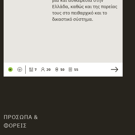
βία και αυθαιρεσία στην
Ελλάδα, καθώς και της πορείας
τους στο πειθαρχικό και το
δικαστικό σύστημα.
7
20
10
55
N
U
ΠΡΌΣΩΠΑ &
ΦΟΡΕΊΣ