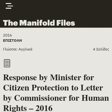
Skip to content
The Manifold Files
Main Page Content
2016
ΕΠΙΣΤΟΛΉ
Γλώσσα: Αγγλικά
4 Σελίδες
Response by Minister for
Citizen Protection to Letter
by Commissioner for Human
Rights – 2016