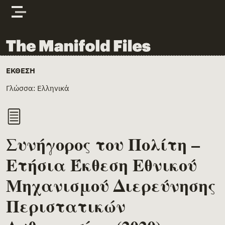
Skip to content
The Manifold Files
Main Page Content
ΕΚΘΕΣΗ
Γλώσσα: Ελληνικά
Συνήγορος του Πολίτη –
Ετήσια Έκθεση Εθνικού
Μηχανισμού Διερεύνησης
Περιστατικών