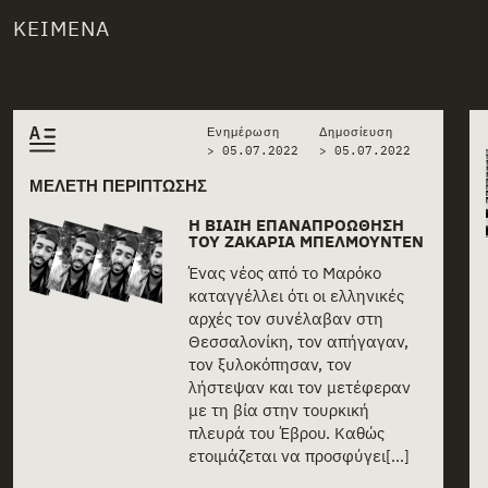
ΚΕΊΜΕΝΑ
Related stories
Ενημέρωση
Δημοσίευση
> 05.07.2022
>
05.07.2022
ΜΕΛΈΤΗ ΠΕΡΊΠΤΩΣΗΣ
Η ΒΊΑΙΗ ΕΠΑΝΑΠΡΟΏΘΗΣΗ
ΤΟΥ ΖΑΚΑΡΊΑ ΜΠΕΛΜΟΥΝΤΈΝ
Ένας νέος από το Μαρόκο
καταγγέλλει ότι οι ελληνικές
αρχές τον συνέλαβαν στη
Θεσσαλονίκη, τον απήγαγαν,
τον ξυλοκόπησαν, τον
λήστεψαν και τον μετέφεραν
με τη βία στην τουρκική
πλευρά του Έβρου. Καθώς
ετοιμάζεται να προσφύγει[...]