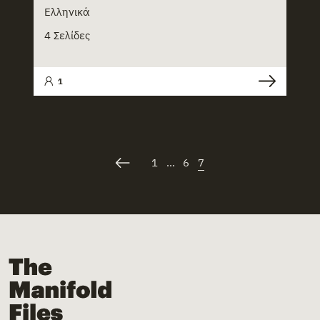
Ελληνικά
4 Σελίδες
1
1
...
6
7
The Manifold Files