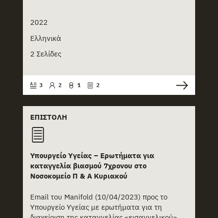
2022
Ελληνικά
2 Σελίδες
3
2
1
2
ΕΠΙΣΤΟΛΉ
Υπουργείο Υγείας – Ερωτήματα για
καταγγελία βιασμού 7χρονου στο
Νοσοκομείο Π & Α Κυριακού
Email του Manifold (10/04/2023) προς το
Υπουργείο Υγείας με ερωτήματα για τη
διαχείριση της καταγγελίας «εισαγγελικού»