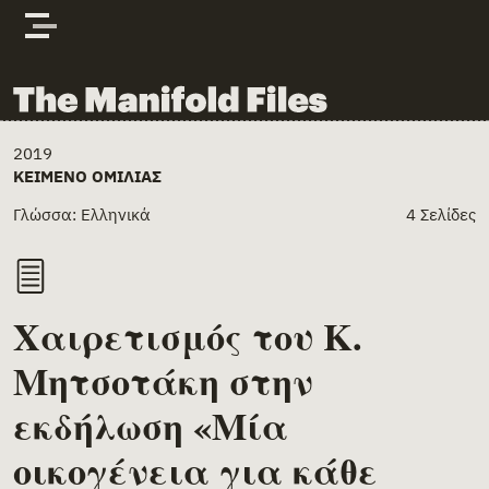
Skip to content
The Manifold Files
Main Page Content
2019
ΚΕΊΜΕΝΟ ΟΜΙΛΊΑΣ
Γλώσσα: Ελληνικά
4 Σελίδες
Χαιρετισμός του Κ.
Μητσοτάκη στην
εκδήλωση «Μία
οικογένεια για κάθε