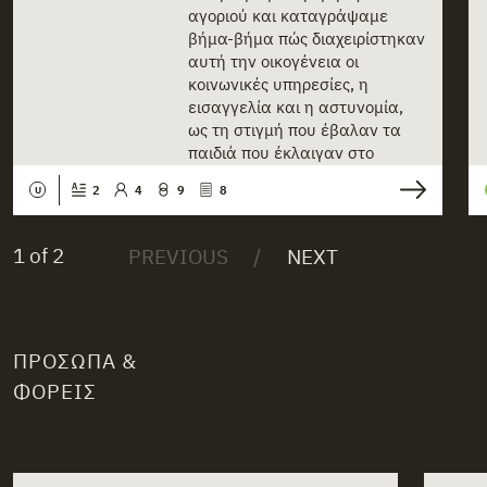
αγοριού και καταγράψαμε
βήμα-βήμα πώς διαχειρίστηκαν
αυτή την οικογένεια οι
κοινωνικές υπηρεσίες, η
εισαγγελία και η αστυνομία,
ως τη στιγμή που έβαλαν τα
παιδιά που έκλαιγαν στο
«λευκό βαν» για[...]
2
4
9
8
U
1 of 2
ΠΡΌΣΩΠΑ &
ΦΟΡΕΊΣ