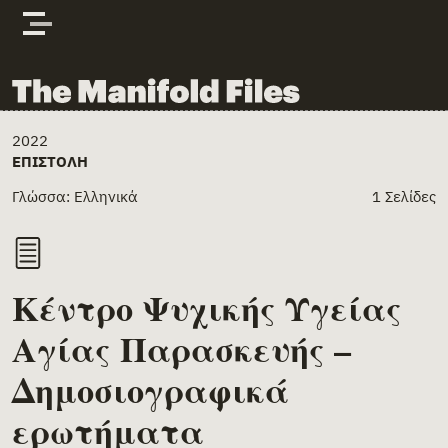
Skip to content
The Manifold Files
Main Page Content
2022
ΕΠΙΣΤΟΛΉ
Γλώσσα: Ελληνικά
1 Σελίδες
Κέντρο Ψυχικής Υγείας
Αγίας Παρασκευής –
Δημοσιογραφικά
ερωτήματα