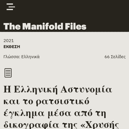
Skip to content
The Manifold Files
Main Page Content
2021
ΕΚΘΕΣΗ
Γλώσσα: Ελληνικά
66 Σελίδες
Η Ελληνική Αστυνομία
και το ρατσιστικό
έγκλημα μέσα από τη
δικογραφία της «Χρυσής