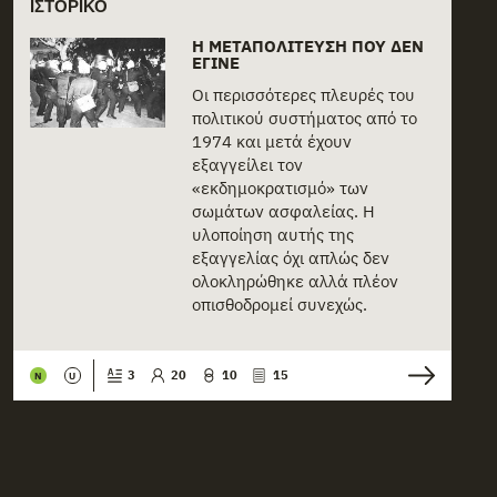
ΙΣΤΟΡΙΚΌ
Η ΜΕΤΑΠΟΛΊΤΕΥΣΗ ΠΟΥ ΔΕΝ
ΈΓΙΝΕ
Οι περισσότερες πλευρές του
πολιτικού συστήματος από το
1974 και μετά έχουν
εξαγγείλει τον
«εκδημοκρατισμό» των
σωμάτων ασφαλείας. Η
υλοποίηση αυτής της
εξαγγελίας όχι απλώς δεν
ολοκληρώθηκε αλλά πλέον
οπισθοδρομεί συνεχώς.
3
20
10
15
N
U