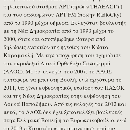
τηλεοπτικού σταθμού ΑΡΤ (πρώην ΤΗΛΕΑΣΤΥ)
και του ραδιοφώνου ΑΡΤ FM (πρώην RadioCity)
από το 1990 μέχρι σήμερα. Εκλεγόταν βουλευτής
με τη Νέα Δημοκρατία από το 1993 μέχρι το
2000, όταν και αποπέμφθηκε ύστερα από
δηλώσεις εναντίον της ηγεσίας του Κώστα
Καραμανλή. Με την αποχώρησή του σχημάτισε
τον ακροδεξιό Λαϊκό Ορθόδοξο Συναγερμό
(ΛΑΟΣ). Με τις εκλογές του 2007, το ΛΑΟΣ
κατάφερε να μπει στη Βουλή, ενώ αργότερα το
2011, θα γίνει κυβερνητικός εταίρος του ΠΑΣΟΚ
και της Νέας Δημοκρατίας στην κυβέρνηση του
Λουκά Παπαδήμου. Από τις εκλογές του 2012 και
μετά, το ΛΑΟΣ δεν έχει ξαναεκλέξει βουλευτές
στην Ελληνική Βουλή ή το Ευρωκοινοβούλιο, ενώ
το 2019 ο Καρατζαφέρης αποχώρησε από την