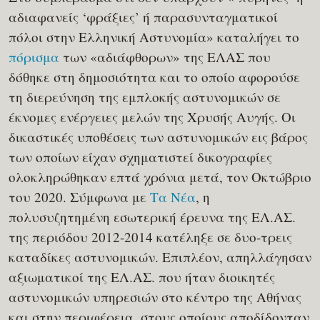
αδιαφανείς ‘φράξιες’ ή παρασυνταγματικοί
πόλοι στην Ελληνική Αστυνομία» καταλήγει το
πόρισμα
των «αδιάφθορων» της ΕΛΑΣ που
δόθηκε στη δημοσιότητα και το οποίο αφορούσε
τη διερεύνηση της εμπλοκής αστυνομικών σε
έκνομες ενέργειες μελών της Χρυσής Αυγής. Οι
δικαστικές υποθέσεις των αστυνομικών εις βάρος
των οποίων είχαν σχηματιστεί δικογραφίες
ολοκληρώθηκαν επτά χρόνια μετά, τον Οκτώβριο
του 2020. Σύμφωνα με
Τα Νέα
, η
πολυσυζητημένη εσωτερική έρευνα της ΕΛ.ΑΣ.
της περιόδου 2012-2014 κατέληξε σε δυο-τρεις
καταδίκες αστυνομικών. Επιπλέον, απηλλάγησαν
αξιωματικοί της ΕΛ.ΑΣ. που ήταν διοικητές
αστυνομικών υπηρεσιών στο κέντρο της Αθήνας
και στην περιφέρεια, στους οποίους αποδίδονταν