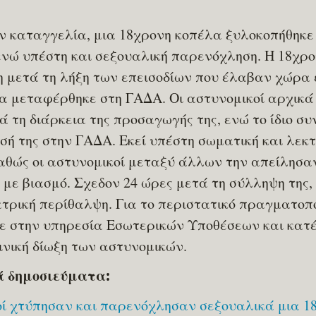
 καταγγελία, μια 18χρονη κοπέλα ξυλοκοπήθηκε
ενώ υπέστη και σεξουαλική παρενόχληση. Η 18χρ
 μετά τη λήξη των επεισοδίων που έλαβαν χώρα 
ια μεταφέρθηκε στη ΓΑΔΑ. Οι αστυνομικοί αρχικ
 τη διάρκεια της προσαγωγής της, ενώ το ίδιο συ
σή της στην ΓΑΔΑ. Εκεί υπέστη σωματική και λεκτ
θώς οι αστυνομικοί μεταξύ άλλων την απείλησα
με βιασμό. Σχεδον 24 ώρες μετά τη σύλληψη της, 
τρική περίθαλψη. Για το περιστατικό πραγματοπο
ε στην υπηρεσία Εσωτερικών Υποθέσεων και κατέ
ινική δίωξη των αστυνομικών.
ά δημοσιεύματα:
ί χτύπησαν και παρενόχλησαν σεξουαλικά μια 1