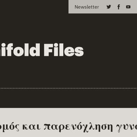
Newsletter
μός και παρενόχληση γυν