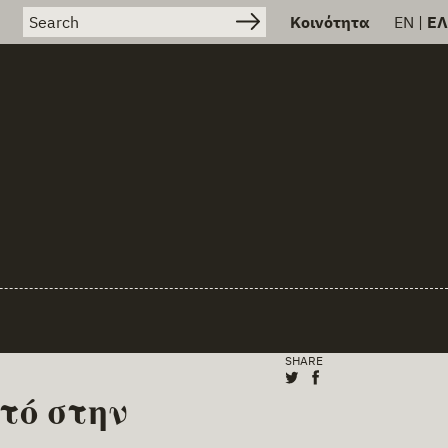
Search for:
Κοινότητα
EN
|
ΕΛ
SHARE
Share on X (Twitter
Share on Facebo
τό στην