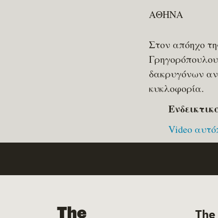
ΑΘΗΝΑ
Στον απόηχο τη
Γρηγορόπουλου
δακρυγόνων ανά
κυκλοφορία.
Ενδεικτικ
Video αυτό
The Manifold Files
The