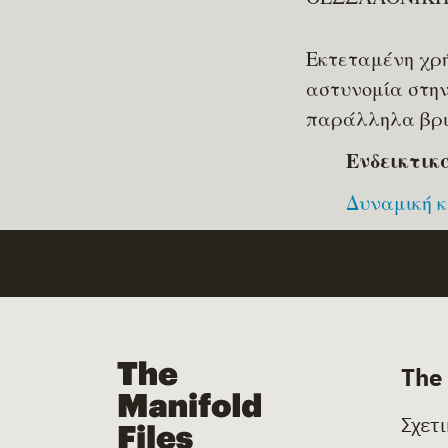
Eκτεταμένη χρή
αστυνομία στην
παράλληλα βρι
Ενδεικτικ
Δυναμική κ
The Manifold Files
The
Σχετ