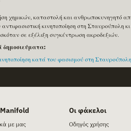
ση χημικών, καταστολή και ανθρωποκυνηγητό απ
 αντιφασιστική κινητοποίηση στη Σταυρούπολη κι
σκόταν σε εξέλιξη συγκέντρωση ακροδεξιών.
ά δημοσιεύματα:
ινητοποίηση κατά του φασισμού στη Σταυρούπολ
 Manifold
Οι φάκελοι
ικά με μας
Οδηγός χρήσης