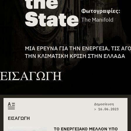
Φωτογραφίες:
The Manifold
FILE DESCRIPTION
ΜΙΑ ΈΡΕΥΝΑ ΓΙΑ ΤΗΝ ΕΝΈΡΓΕΙΑ, ΤΙΣ ΑΓ
ΤΗΝ ΚΛΙΜΑΤΙΚΉ ΚΡΊΣΗ ΣΤΗΝ ΕΛΛΆΔΑ
ΕΙΣΑΓΩΓΗ
Δημοσίευση
>
16.06.2023
ΕΙΣΑΓΩΓΗ
ΤΟ ΕΝΕΡΓΕΙΑΚΌ ΜΈΛΛΟΝ ΥΠΌ