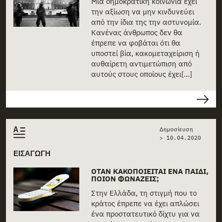
Μια δημοκρατική κοινωνία έχει
την αξίωση να μην κινδυνεύει
από την ίδια της την αστυνομία.
Κανένας άνθρωπος δεν θα
έπρεπε να φοβάται ότι θα
υποστεί βία, κακομεταχείριση ή
αυθαίρετη αντιμετώπιση από
αυτούς στους οποίους έχει[...]
Δημοσίευση
>
10.04.2020
ΕΙΣΑΓΩΓΗ
ΌΤΑΝ ΚΑΚΟΠΟΙΕΊΤΑΙ ΈΝΑ ΠΑΙΔΊ,
ΠΟΙΟΝ ΦΩΝΆΖΕΙΣ;
Στην Ελλάδα, τη στιγμή που το
κράτος έπρεπε να έχει απλώσει
ένα προστατευτικό δίχτυ για να