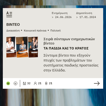
Ενημέρωση
Δημοσίευση
> 24.06.2026
>
17.01.2024
ΒΊΝΤΕΟ
•
•
Δικαιοσύνη
Κοινωνική πρόνοια
Πολιτική
Σειρά σύντομων ενημερωτικών
βίντεο
ΤΑ ΠΑΙΔΙΆ ΚΑΙ ΤΟ ΚΡΆΤΟΣ
Σύντομα βίντεο που εξηγούν
πτυχές των προβλημάτων του
συστήματος παιδικής προστασίας
στην Ελλάδα.
32
21
21
N
U