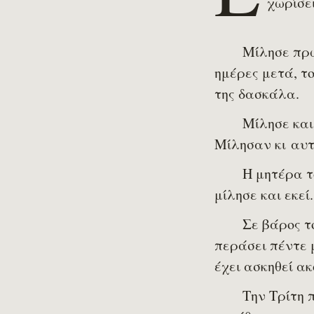
χωρίσε
Μίλησε πρώ
ημέρες μετά, τ
της δασκάλα.
Μίλησε και
Μίλησαν κι αυτέ
Η μητέρα τ
μίλησε και εκε
Σε βάρος τ
περάσει πέντε μ
έχει ασκηθεί ακ
Την Τρίτη 