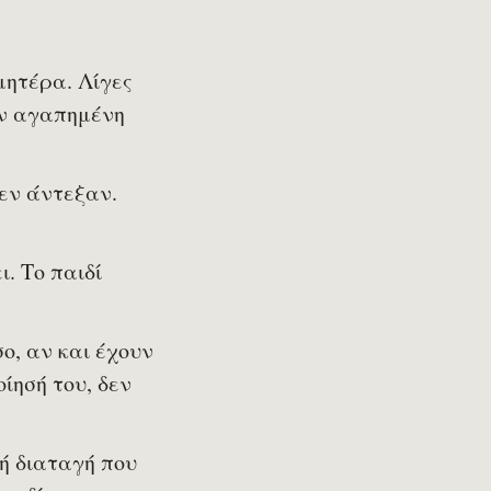
μητέρα. Λίγες
ην αγαπημένη
δεν άντεξαν.
. Το παιδί
ο, αν και έχουν
ίησή του, δεν
ή διαταγή που