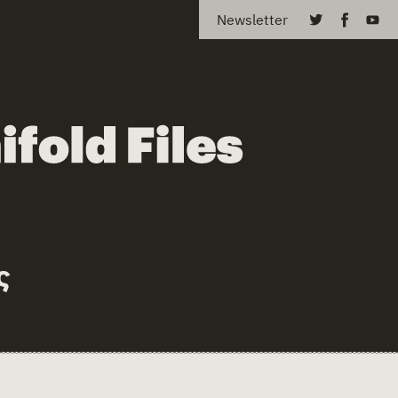
Newsletter
ς