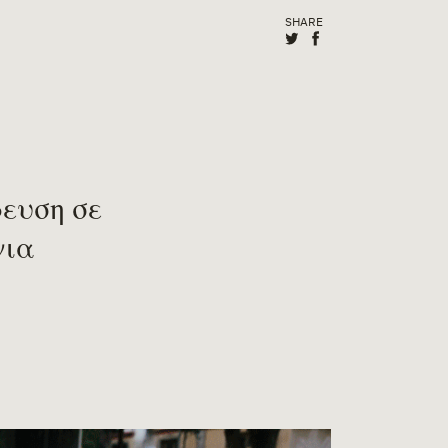
SHARE
Share on X (Twitter
Share on Facebo
ρευση σε
για