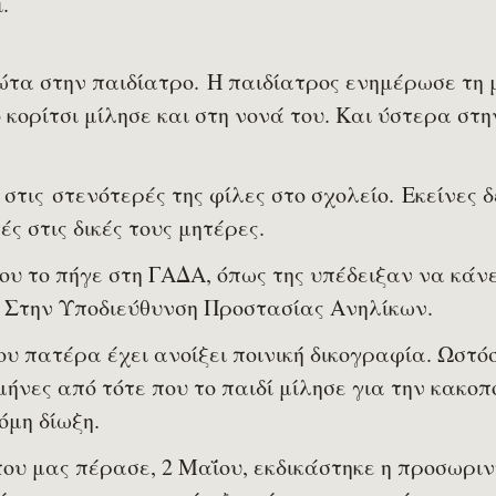
ι.
τα στην παιδίατρο. Η παιδίατρος ενημέρωσε τη 
ο κορίτσι μίλησε και στη νονά του. Και ύστερα στ
 στις στενότερές της φίλες στο σχολείο. Εκείνες 
ς στις δικές τους μητέρες.
ου το πήγε στη ΓΑΔΑ, όπως της υπέδειξαν να κάνει
ί. Στην Υποδιεύθυνση Προστασίας Ανηλίκων.
ου πατέρα έχει ανοίξει ποινική δικογραφία. Ωστόσ
ήνες από τότε που το παιδί μίλησε για την κακοπο
όμη δίωξη.
που μας πέρασε, 2 Μαΐου, εκδικάστηκε η προσωριν