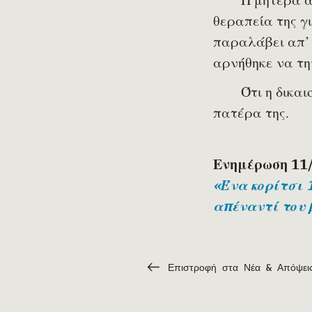
θεραπεία της γι
παραλάβει απ’ τ
αρνήθηκε να τη
Ότι η δικα
πατέρα της.
Ενημέρωση 11
«Ένα κορίτσι 
απέναντί του 
Επιστροφή στα Νέα & Απόψει