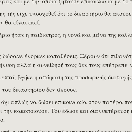
ρας και με την οποία ζητούσε επικοινωνία με το 
ς τής είχε υποσχεθεί ότι το δικαστήριο θα ακούσε
εν θα είναι εκεί.
ήριο ήταν η παιδίατρος, η νονά και μάνα της κολλ
ις δώσανε ένορκες καταθέσεις. Ξέρουν ότι πιθανό
μήνυση αλλά η συνείδησή τους δεν τους επέτρεπε 
λεπτά, βγήκε η απόφαση της προσωρινής διαταγή
 του δικαστηρίου δεν άκουσε.
όχι απλώς να δώσει επικοινωνία στον πατέρα που
ι την κακοποιούσε. Του έδωσε και διανυκτέρευση
κο.
υτή, η οποία πάσχει από μεταστατικό καρκίνο και