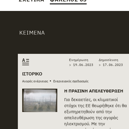
ΚΕΊΜΕΝΑ
Related stories
Ενημέρωση
Δημοσίευση
> 19.06.2023
>
17.06.2023
ΙΣΤΟΡΙΚΌ
•
Αγορές ενέργειας
Ενεργειακός σχεδιασμός
Η ΠΡΆΣΙΝΗ ΑΠΕΛΕΥΘΈΡΩΣΗ
Για δεκαετίες, οι κλιματικοί
στόχοι της ΕΕ θεωρήθηκε ότι θα
εξυπηρετηθούν από την
απελευθέρωση της αγοράς
ηλεκτρισμού. Με την