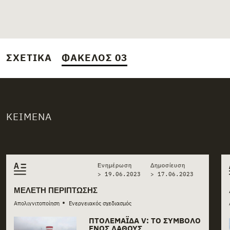
ΣΧΕΤΙΚΆ
ΦΆΚΕΛΟΣ 03
ΚΕΊΜΕΝΑ
Related stories
Ενημέρωση
Δημοσίευση
> 19.06.2023
>
17.06.2023
ΜΕΛΈΤΗ ΠΕΡΊΠΤΩΣΗΣ
•
Απολιγνιτοποίηση
Ενεργειακός σχεδιασμός
ΠΤΟΛΕΜΑΪ́ΔΑ V: ΤΟ ΣΎΜΒΟΛΟ
ΕΝΌΣ ΛΆΘΟΥΣ