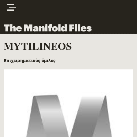
Skip to content
The Manifold Files
MYTILINEOS
Main Page Content
Επιχειρηματικός όμιλος