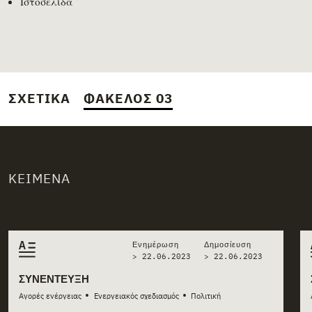
Ιστοσελίδα
ΣΧΕΤΙΚΆ
ΦΆΚΕΛΟΣ 03
ΚΕΊΜΕΝΑ
Related stories
Ενημέρωση
Δημοσίευση
> 22.06.2023
>
22.06.2023
ΣΥΝΈΝΤΕΥΞΗ
•
•
Αγορές ενέργειας
Ενεργειακός σχεδιασμός
Πολιτική