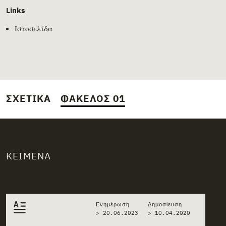
Links
Ιστοσελίδα
ΣΧΕΤΙΚΆ
ΦΆΚΕΛΟΣ 01
ΚΕΊΜΕΝΑ
Related stories
Ενημέρωση
Δημοσίευση
> 20.06.2023
>
10.04.2020