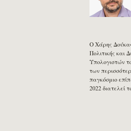
Ο Χάρης Δούκ
Πολιτικής και 
Υπολογιστών το
των περισσότερ
παγκόσμιο επίπε
2022 διατελεί 