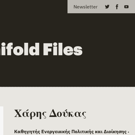
Newsletter
Χάρης Δούκας
Καθηγητής Ενεργειακής Πολιτικής και Διοίκησης
•