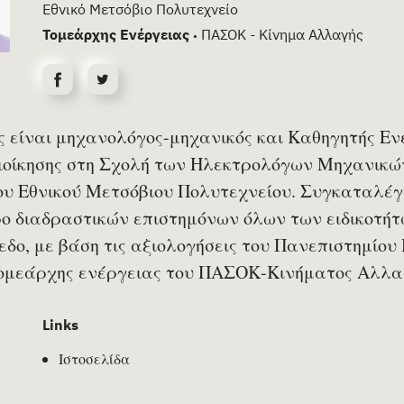
Εθνικό Μετσόβιο Πολυτεχνείο
Τομεάρχης Ενέργειας
ΠΑΣΟΚ - Κίνημα Αλλαγής
•
ας
είναι μηχανολόγος-μηχανικός και Καθηγητής Εν
Διοίκησης στη Σχολή των Ηλεκτρολόγων Μηχανικ
υ Εθνικού Μετσόβιου Πολυτεχνείου. Συγκαταλέγ
ο διαδραστικών επιστημόνων όλων των ειδικοτήτ
δο, με βάση τις αξιολογήσεις του Πανεπιστημίου 
τομεάρχης ενέργειας του ΠΑΣΟΚ-Κινήματος Αλλα
Links
Ιστοσελίδα