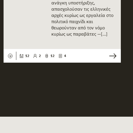
ανάγκη υποστήριξης,
απασχολούσαν τις ελληνικές
αρχές κυρίως ως εργαλεία στο
πολιτικό παιχνίδι και
θεωρούνταν από τον νόμο
κυρίως ως παραβάτες —[...]
12
2
12
4
U