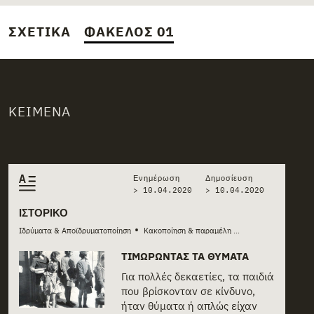
ΣΧΕΤΙΚΆ
ΦΆΚΕΛΟΣ 01
ΚΕΊΜΕΝΑ
Related stories
Ενημέρωση
Δημοσίευση
> 10.04.2020
>
10.04.2020
ΙΣΤΟΡΙΚΌ
•
•
Ιδρύματα & Αποϊδρυματοποίηση
Κακοποίηση & παραμέληση
Κοινωνική πρόνο
...
ΤΙΜΩΡΏΝΤΑΣ ΤΑ ΘΎΜΑΤΑ
Για πολλές δεκαετίες, τα παιδιά
που βρίσκονταν σε κίνδυνο,
ήταν θύματα ή απλώς είχαν