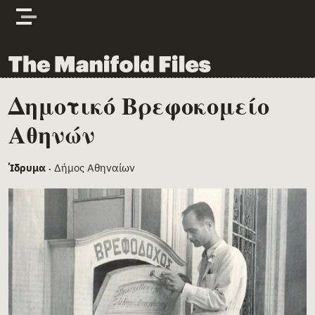
Skip to content
The Manifold Files
Δημοτικό Βρεφοκομείο
Main Page Content
Αθηνών
Ίδρυμα
Δήμος Αθηναίων
•