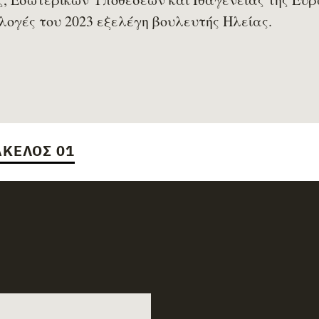
κλογές του 2023 εξελέγη βουλευτής Ηλείας.
ΚΕΛΟΣ 01
documents