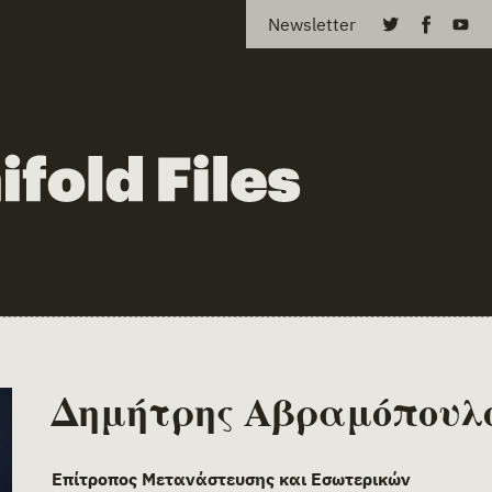
Newsletter
Δημήτρης Αβραμόπουλ
Επίτροπος Μετανάστευσης και Εσωτερικών