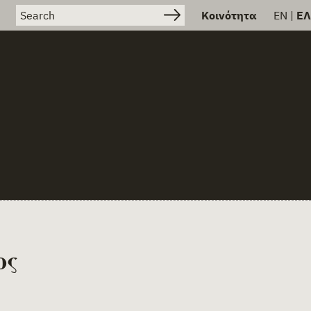
Search for:
Κοινότητα
EN
|
ΕΛ
ος