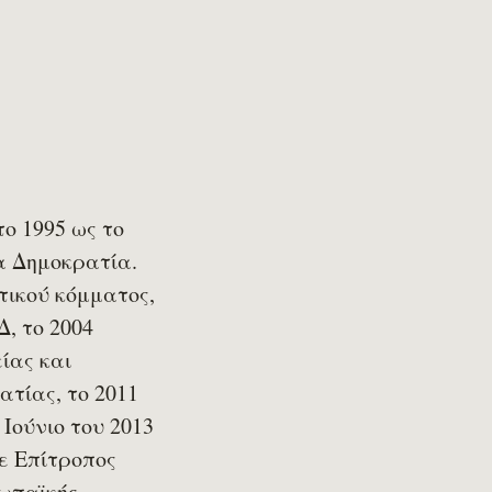
ο 1995 ως το
α Δημοκρατία.
τικού κόμματος,
, το 2004
ίας και
ατίας, το 2011
Ιούνιο του 2013
ε Επίτροπος
ωπαϊκής