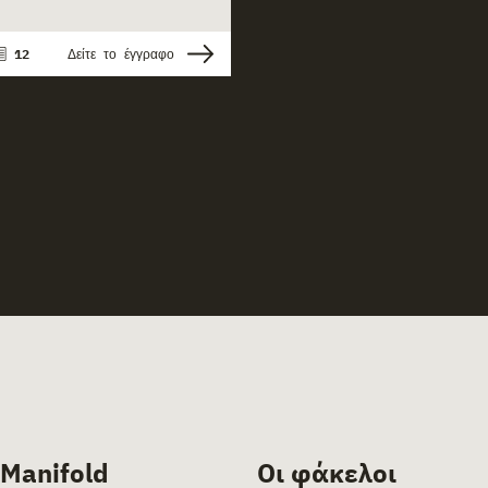
12
Δείτε το έγγραφο
 Manifold
Οι φάκελοι