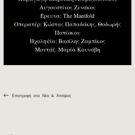
Αυγουστίνος Ζενάκος
Έρευνα: The Manifold
Οπερατέρ: Κώστας Παπαδάκης, Θοδωρής
Ποπέσκου
Ηχοληψία: Βασίλης Ζαμπίκος
Μοντάζ: Μαρία Κουνάβη
Επιστροφή στα Νέα & Απόψεις