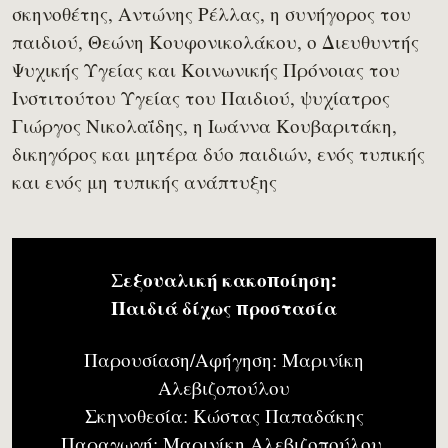
σκηνοθέτης, Αντώνης Ρέλλας, η συνήγορος του
παιδιού, Θεώνη Κουφονικολάκου, ο Διευθυντής
Ψυχικής Υγείας και Κοινωνικής Πρόνοιας του
Ινστιτούτου Υγείας του Παιδιού, ψυχίατρος
Γιώργος Νικολαΐδης, η Ιωάννα Κουβαριτάκη,
δικηγόρος και μητέρα δύο παιδιών, ενός τυπικής
και ενός μη τυπικής ανάπτυξης
Σεξουαλική κακοποίηση:
Παιδιά δίχως προστασία
Παρουσίαση/Αφήγηση: Μαρινίκη
Αλεβιζοπούλου
Σκηνοθεσία: Κώστας Παπαδάκης
Παραγωγή: Μαρινίκη Αλεβιζοπούλου,